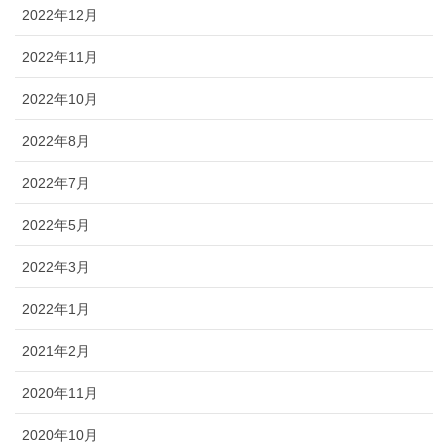
2022年12月
2022年11月
2022年10月
2022年8月
2022年7月
2022年5月
2022年3月
2022年1月
2021年2月
2020年11月
2020年10月