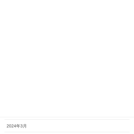
2025年3月
2025年2月
2025年1月
2024年10月
2024年9月
2024年8月
2024年7月
2024年6月
2024年5月
2024年4月
2024年3月