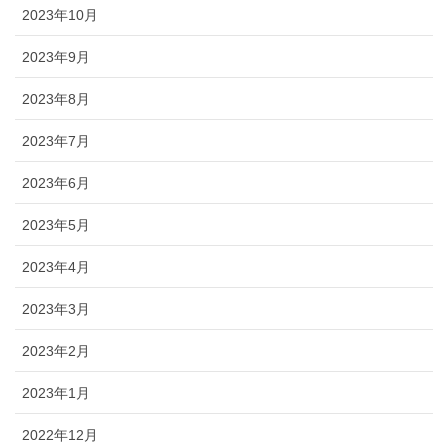
2023年10月
2023年9月
2023年8月
2023年7月
2023年6月
2023年5月
2023年4月
2023年3月
2023年2月
2023年1月
2022年12月