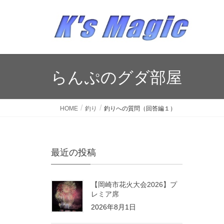
らんぷのグダ部屋
HOME
釣り
釣りへの質問（回答編１）
最近の投稿
【岡崎市花火大会2026】プ
レミア席
2026年8月1日