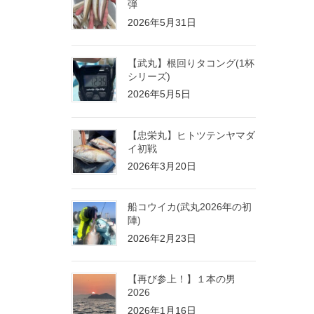
弾
2026年5月31日
【武丸】根回りタコング(1杯
シリーズ)
2026年5月5日
【忠栄丸】ヒトツテンヤマダ
イ初戦
2026年3月20日
船コウイカ(武丸2026年の初
陣)
2026年2月23日
【再び参上！】１本の男
2026
2026年1月16日