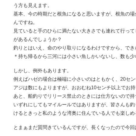
う方も見えます。
基本、今の時期だと根魚になると思いますが、根魚の場
んですね。
見ていると手のひらに満たない大きさでも連れて行って
があるんでしょうか？
釣りとはいえ、命のやり取りになるわけですから、でき
＊持ち帰るから三河には小さい魚しかいないし、数も少
しかし、例外もあります。
例えばハゼの場合は極端に小さいのはともかく、20セ
アジは数にもよりますが、おおむね10センチ以上でお
あと、船釣りでリリース禁止のときには仕方ないので持
いずれにしてもマイルールではありますが、皆さんも釣
けるときっと私のような湾奥に住んでいる人でも楽しめ
とまぁまだ質問きているんですが、長くなったので今回