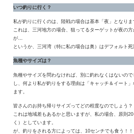
いつ釣りに行く？
私が釣りに行くのは、陸戦の場合は基本「夜」となりま
これは、三河地方の場合、狙ってるターゲットが夜の方
が…
というか、三河湾（特に私の場合は奥）はデフォルト死
魚種やサイズは？
魚種やサイズを問わなければ、別に釣れなくはないので
し、何より私が釣りをする理由は「キャッチ＆イート」
ます。
皆さんのお持ち帰りサイズってどの程度なのでしょう？
これは地域差もあるかと思いますが、私の場合、原則2
く）としています。
が、釣りをされる方によっては、10センチでも食う！！