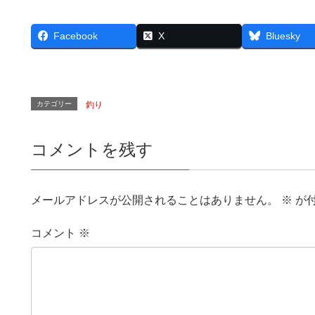
Facebook
X
Bluesky
カテゴリー
釣り
コメントを残す
メールアドレスが公開されることはありません。
※
が
コメント
※