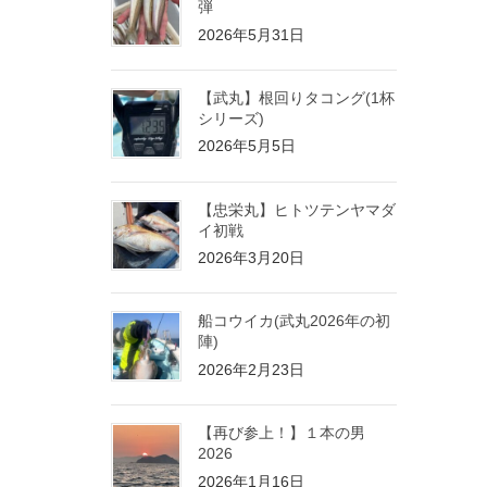
弾
2026年5月31日
【武丸】根回りタコング(1杯
シリーズ)
2026年5月5日
【忠栄丸】ヒトツテンヤマダ
イ初戦
2026年3月20日
船コウイカ(武丸2026年の初
陣)
2026年2月23日
【再び参上！】１本の男
2026
2026年1月16日