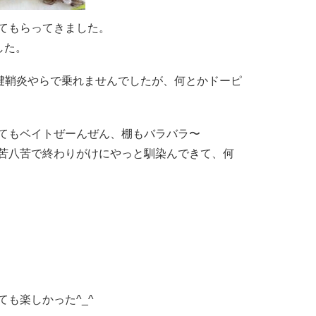
てもらってきました。
した。
ら腱鞘炎やらで乗れませんでしたが、何とかドーピ
てもベイトぜーんぜん、棚もバラバラ〜
苦八苦で終わりがけにやっと馴染んできて、何
も楽しかった^_^