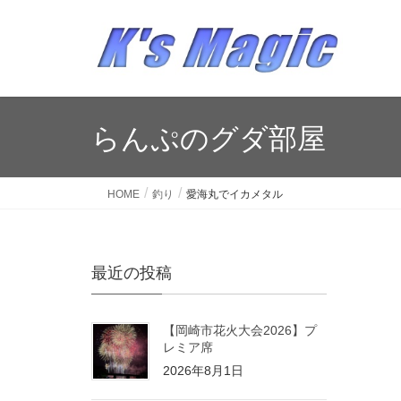
らんぷのグダ部屋
HOME
釣り
愛海丸でイカメタル
最近の投稿
【岡崎市花火大会2026】プ
レミア席
2026年8月1日